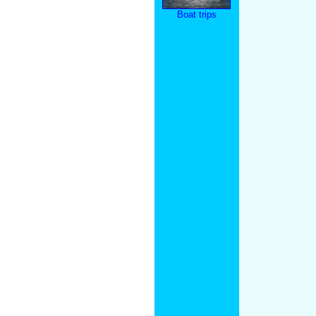
Boat trips